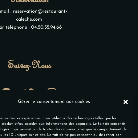
mail :
reservation@restaurant-
caleche.com
ar téléphone :
04.50.55.94.68
Suivez-Nous
Gérer le consentement aux cookies
es meilleures expériences, nous utilisons des technologies telles que les
 stocker et/ou accéder aux informations des appareils. Le fait de consentir
logies nous permettra de traiter des données telles que le comportement de
u les ID uniques sur ce site. Le fait de ne pas consentir ou de retirer son